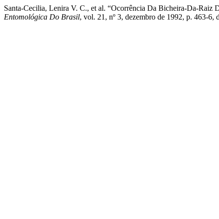
Santa-Cecilia, Lenira V. C., et al. “Ocorrência Da Bicheira-Da-Ra
Entomológica Do Brasil
, vol. 21, nº 3, dezembro de 1992, p. 463-6