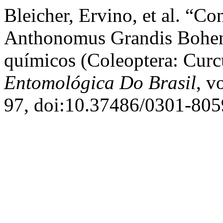
Bleicher, Ervino, et al. “C
Anthonomus Grandis Bohen
químicos (Coleoptera: Curc
Entomológica Do Brasil
, v
97, doi:10.37486/0301-805