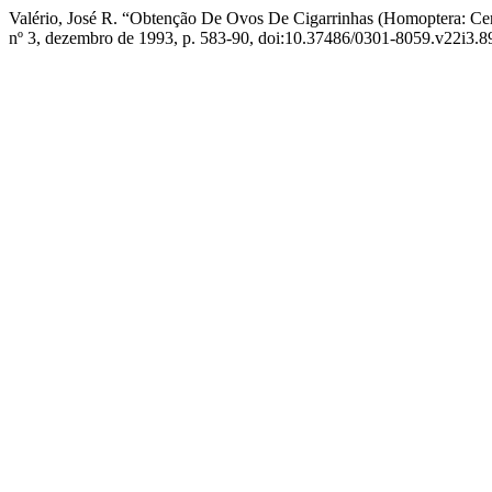
Valério, José R. “Obtenção De Ovos De Cigarrinhas (Homoptera: Ce
nº 3, dezembro de 1993, p. 583-90, doi:10.37486/0301-8059.v22i3.8