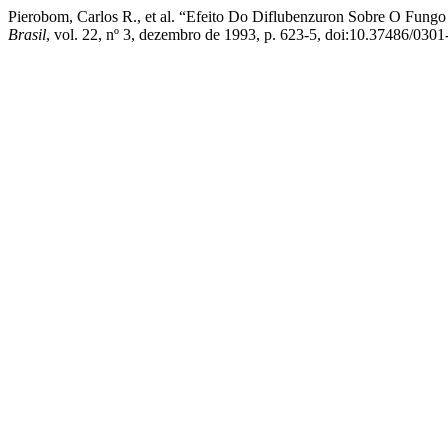
Pierobom, Carlos R., et al. “Efeito Do Diflubenzuron Sobre O Fungo
Brasil
, vol. 22, nº 3, dezembro de 1993, p. 623-5, doi:10.37486/030