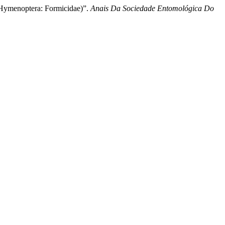
 (Hymenoptera: Formicidae)”.
Anais Da Sociedade Entomológica Do