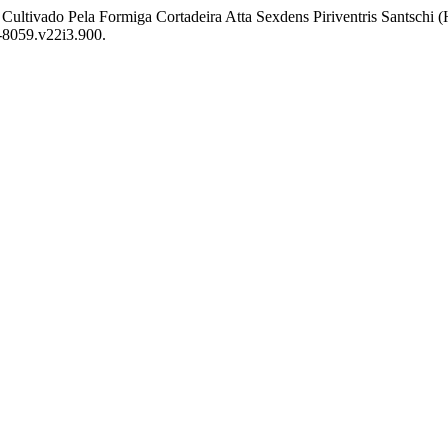
 Cultivado Pela Formiga Cortadeira Atta Sexdens Piriventris Santschi
1-8059.v22i3.900.