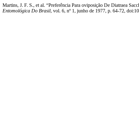
Martins, J. F. S., et al. “Preferência Para oviposição De Diatraea Sa
Entomológica Do Brasil
, vol. 6, nº 1, junho de 1977, p. 64-72, doi