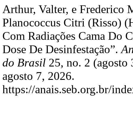
Arthur, Valter, e Frederico
Planococcus Citri (Risso) 
Com Radiações Cama Do Co
Dose De Desinfestação”.
An
do Brasil
25, no. 2 (agosto
agosto 7, 2026.
https://anais.seb.org.br/ind