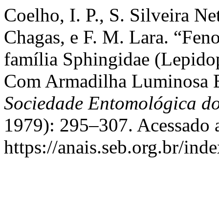
Coelho, I. P., S. Silveira Net
Chagas, e F. M. Lara. “Feno
família Sphingidae (Lepido
Com Armadilha Luminosa E
Sociedade Entomológica do
1979): 295–307. Acessado a
https://anais.seb.org.br/ind