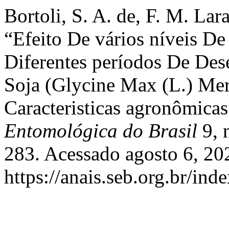
Bortoli, S. A. de, F. M. Lar
“Efeito De vários níveis De
Diferentes períodos De De
Soja (Glycine Max (L.) Mer
Caracteristicas agronômica
Entomológica do Brasil
9, 
283. Acessado agosto 6, 20
https://anais.seb.org.br/ind