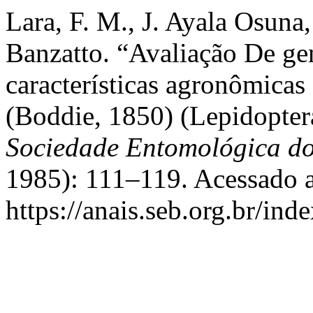
Lara, F. M., J. Ayala Osuna,
Banzatto. “Avaliação De ge
características agronômicas
(Boddie, 1850) (Lepidopter
Sociedade Entomológica do
1985): 111–119. Acessado a
https://anais.seb.org.br/ind