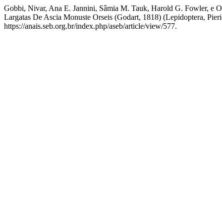
Gobbi, Nivar, Ana E. Jannini, Sâmia M. Tauk, Harold G. Fowler, e 
Largatas De Ascia Monuste Orseis (Godart, 1818) (Lepidoptera, Pier
https://anais.seb.org.br/index.php/aseb/article/view/577.