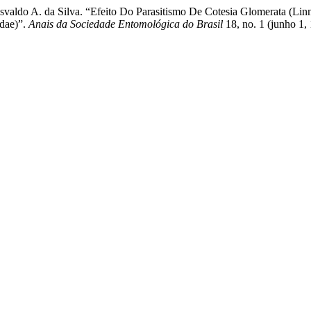
Osvaldo A. da Silva. “Efeito Do Parasitismo De Cotesia Glomerata (
idae)”.
Anais da Sociedade Entomológica do Brasil
18, no. 1 (junho 1,