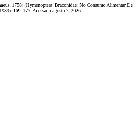
Linnaeus, 1758) (Hymenoptera, Braconidae) No Consumo Alimentar De
 1989): 169–175. Acessado agosto 7, 2026.