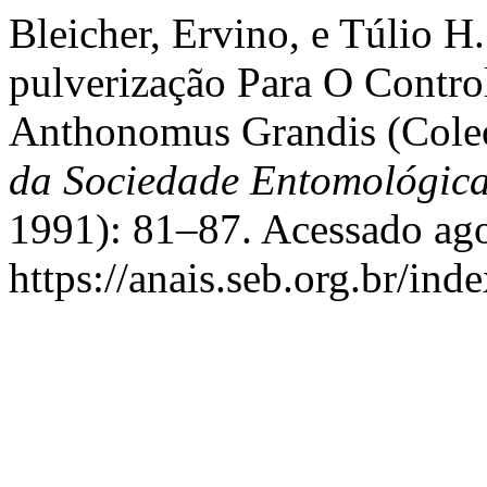
Bleicher, Ervino, e Túlio 
pulverização Para O Contr
Anthonomus Grandis (Coleo
da Sociedade Entomológica
1991): 81–87. Acessado ago
https://anais.seb.org.br/ind