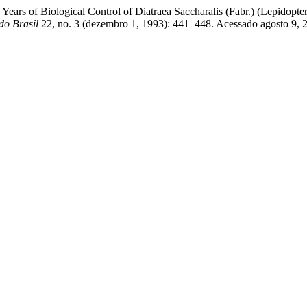
Years of Biological Control of Diatraea Saccharalis (Fabr.) (Lepidopte
do Brasil
22, no. 3 (dezembro 1, 1993): 441–448. Acessado agosto 9, 202