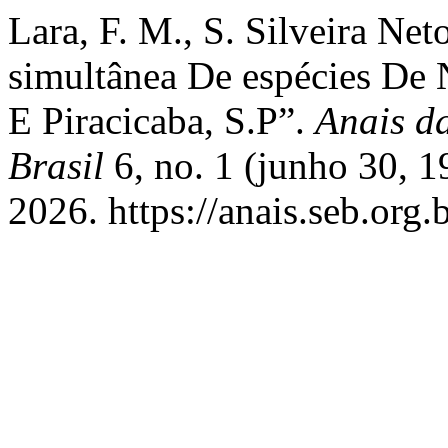
Lara, F. M., S. Silveira Net
simultânea De espécies De 
E Piracicaba, S.P”.
Anais d
Brasil
6, no. 1 (junho 30, 1
2026. https://anais.seb.org.