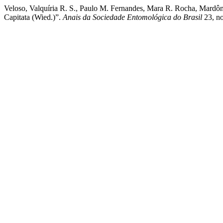
Veloso, Valquíria R. S., Paulo M. Fernandes, Mara R. Rocha, Mardô
Capitata (Wied.)”.
Anais da Sociedade Entomológica do Brasil
23, no