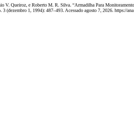
nio V. Queiroz, e Roberto M. R. Silva. “Armadilha Para Monitoramento
. 3 (dezembro 1, 1994): 487–493. Acessado agosto 7, 2026. https://anai