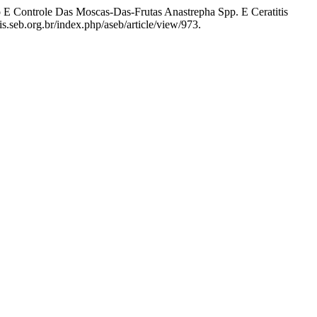
 E Controle Das Moscas-Das-Frutas Anastrepha Spp. E Ceratitis
s.seb.org.br/index.php/aseb/article/view/973.