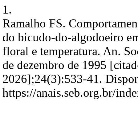
1.
Ramalho FS. Comportamento
do bicudo-do-algodoeiro em
floral e temperatura. An. So
de dezembro de 1995 [citad
2026];24(3):533-41. Dispon
https://anais.seb.org.br/ind