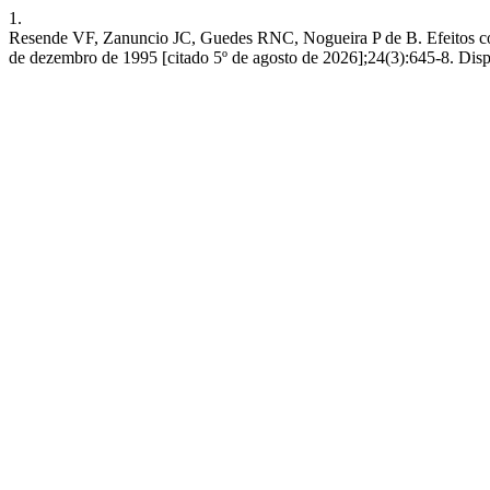
1.
Resende VF, Zanuncio JC, Guedes RNC, Nogueira P de B. Efeitos compa
de dezembro de 1995 [citado 5º de agosto de 2026];24(3):645-8. Dispo