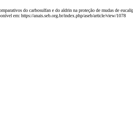
rativos do carbosulfan e do aldrin na proteção de mudas de eucaliptos
nível em: https://anais.seb.org.br/index.php/aseb/article/view/1078