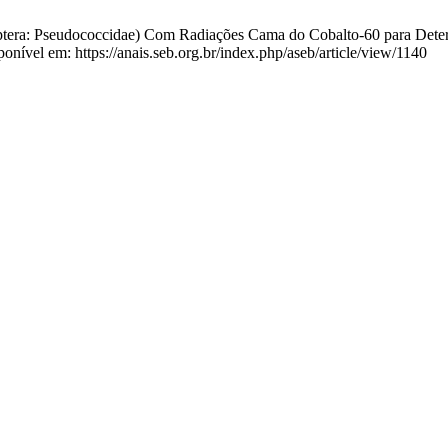
ptera: Pseudococcidae) Com Radiações Cama do Cobalto-60 para Determ
onível em: https://anais.seb.org.br/index.php/aseb/article/view/1140