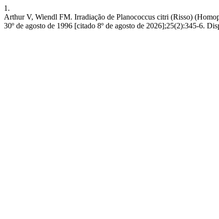
1.
Arthur V, Wiendl FM. Irradiação de Planococcus citri (Risso) (Homo
30º de agosto de 1996 [citado 8º de agosto de 2026];25(2):345-6. Disp