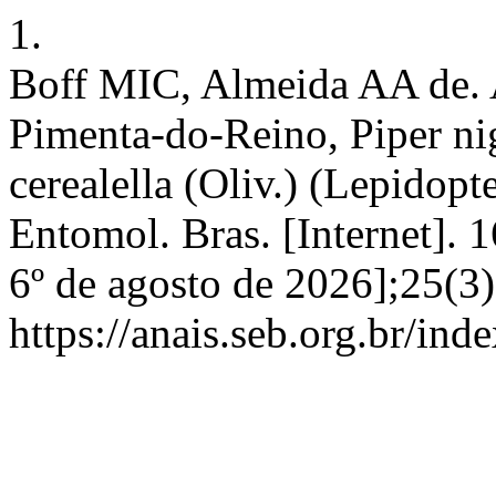
1.
Boff MIC, Almeida AA de. 
Pimenta-do-Reino, Piper ni
cerealella (Oliv.) (Lepidopt
Entomol. Bras. [Internet]. 
6º de agosto de 2026];25(3
https://anais.seb.org.br/ind