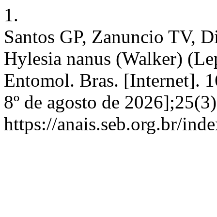
1.
Santos GP, Zanuncio TV, Di
Hylesia nanus (Walker) (Lep
Entomol. Bras. [Internet]. 
8º de agosto de 2026];25(3
https://anais.seb.org.br/ind