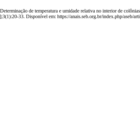
terminação de temperatura e umidade relativa no interior de colônias 
;3(1):20-33. Disponível em: https://anais.seb.org.br/index.php/aseb/art