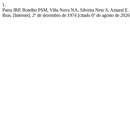
1.
Parra JRP, Botelho PSM, Villa Nova NA, Silveira Neto S, Amaral E. De
Bras. [Internet]. 2º de dezembro de 1974 [citado 6º de agosto de 2026]