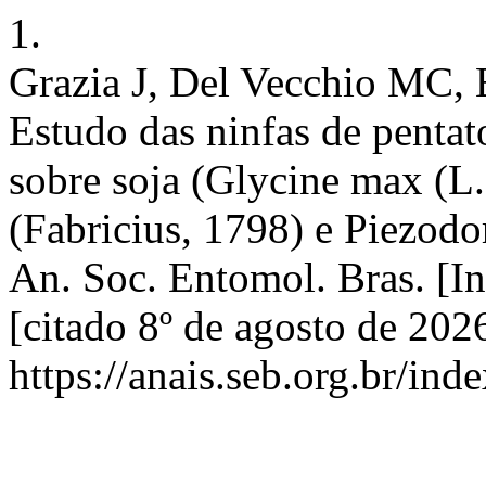
1.
Grazia J, Del Vecchio MC, 
Estudo das ninfas de penta
sobre soja (Glycine max (L.)
(Fabricius, 1798) e Piezodo
An. Soc. Entomol. Bras. [In
[citado 8º de agosto de 202
https://anais.seb.org.br/ind