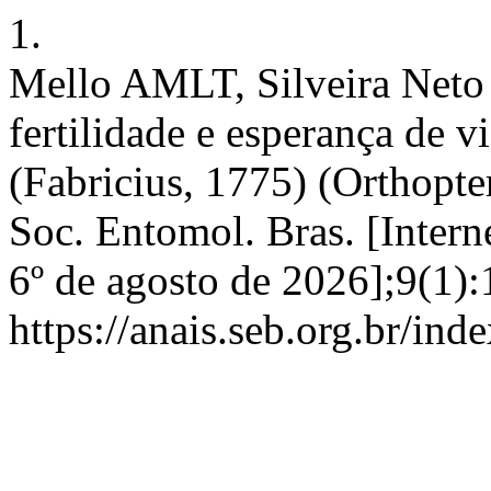
1.
Mello AMLT, Silveira Neto 
fertilidade e esperança de v
(Fabricius, 1775) (Orthopte
Soc. Entomol. Bras. [Intern
6º de agosto de 2026];9(1)
https://anais.seb.org.br/ind