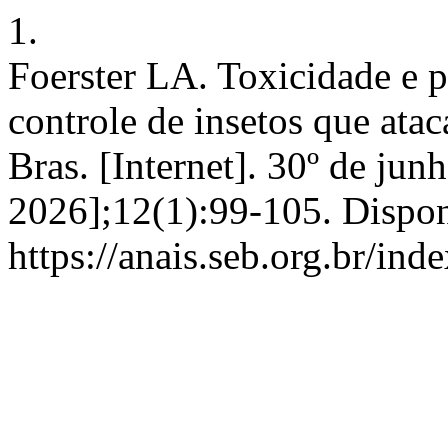
1.
Foerster LA. Toxicidade e pe
controle de insetos que ata
Bras. [Internet]. 30º de jun
2026];12(1):99-105. Dispon
https://anais.seb.org.br/ind