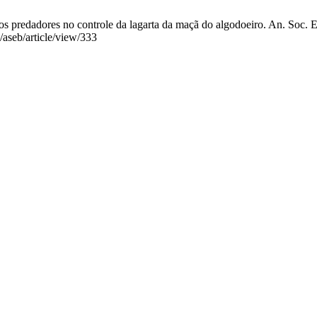
s predadores no controle da lagarta da maçã do algodoeiro. An. Soc. En
/aseb/article/view/333