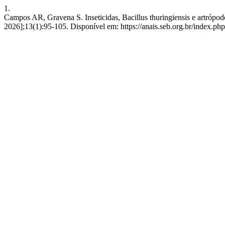
1.
Campos AR, Gravena S. Inseticidas, Bacillus thuringiensis e artrópodo
2026];13(1):95-105. Disponível em: https://anais.seb.org.br/index.php