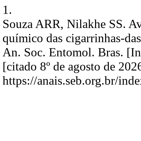
1.
Souza ARR, Nilakhe SS. Ava
químico das cigarrinhas-das
An. Soc. Entomol. Bras. [In
[citado 8º de agosto de 202
https://anais.seb.org.br/ind