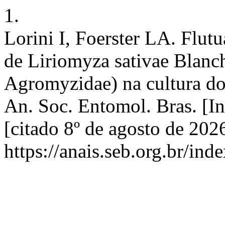
1.
Lorini I, Foerster LA. Flut
de Liriomyza sativae Blanc
Agromyzidae) na cultura do
An. Soc. Entomol. Bras. [In
[citado 8º de agosto de 202
https://anais.seb.org.br/ind