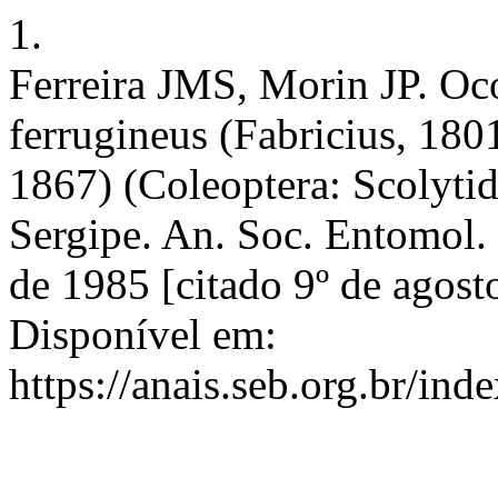
1.
Ferreira JMS, Morin JP. Oc
ferrugineus (Fabricius, 1801
1867) (Coleoptera: Scolytid
Sergipe. An. Soc. Entomol. 
de 1985 [citado 9º de agost
Disponível em:
https://anais.seb.org.br/ind