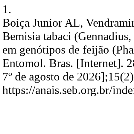
1.
Boiça Junior AL, Vendrami
Bemisia tabaci (Gennadius,
em genótipos de feijão (Pha
Entomol. Bras. [Internet]. 
7º de agosto de 2026];15(2
https://anais.seb.org.br/ind