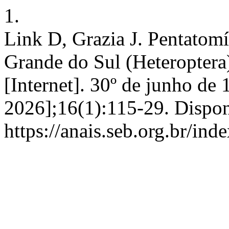
1.
Link D, Grazia J. Pentatomí
Grande do Sul (Heteroptera
[Internet]. 30º de junho de 
2026];16(1):115-29. Dispon
https://anais.seb.org.br/ind