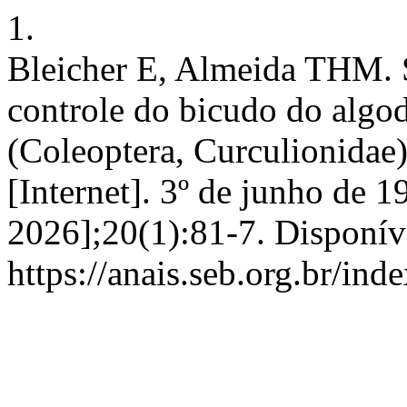
1.
Bleicher E, Almeida THM. S
controle do bicudo do alg
(Coleoptera, Curculionidae)
[Internet]. 3º de junho de 1
2026];20(1):81-7. Disponív
https://anais.seb.org.br/ind