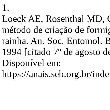
1.
Loeck AE, Rosenthal MD, 
método de criação de formig
rainha. An. Soc. Entomol. Br
1994 [citado 7º de agosto d
Disponível em:
https://anais.seb.org.br/ind