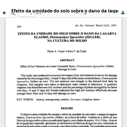
Efeito da umidade do solo sobre o dano da lagarta elasmo, Elasmopalpus lignoselius (Zeller) na cultura do milho