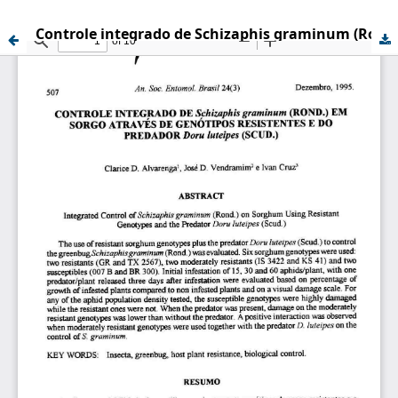
Controle integrado de Schizaphis graminum (Rond.) em sorgo através de genótipos resistentes e do predador Doru luteipes (Scud.)