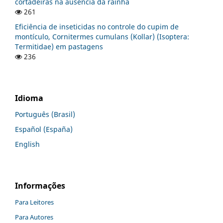
cortadeiras na ausência da rainha
261
Eficiência de inseticidas no controle do cupim de
montículo, Cornitermes cumulans (Kollar) (Isoptera:
Termitidae) em pastagens
236
Idioma
Português (Brasil)
Español (España)
English
Informações
Para Leitores
Para Autores