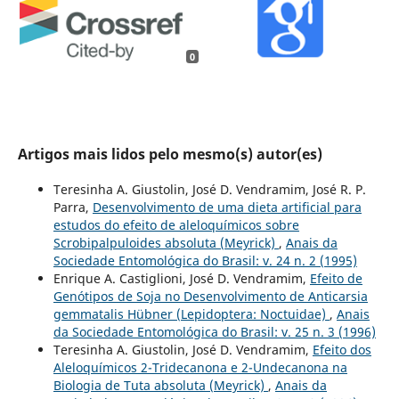
0
Artigos mais lidos pelo mesmo(s) autor(es)
Teresinha A. Giustolin, José D. Vendramim, José R. P.
Parra,
Desenvolvimento de uma dieta artificial para
estudos do efeito de aleloquímicos sobre
Scrobipalpuloides absoluta (Meyrick)
,
Anais da
Sociedade Entomológica do Brasil: v. 24 n. 2 (1995)
Enrique A. Castiglioni, José D. Vendramim,
Efeito de
Genótipos de Soja no Desenvolvimento de Anticarsia
gemmatalis Hübner (Lepidoptera: Noctuidae)
,
Anais
da Sociedade Entomológica do Brasil: v. 25 n. 3 (1996)
Teresinha A. Giustolin, José D. Vendramim,
Efeito dos
Aleloquímicos 2-Tridecanona e 2-Undecanona na
Biologia de Tuta absoluta (Meyrick)
,
Anais da