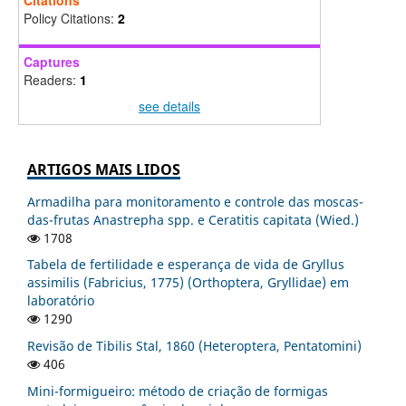
Policy Citations:
2
Captures
Readers:
1
see details
ARTIGOS MAIS LIDOS
Armadilha para monitoramento e controle das moscas-
das-frutas Anastrepha spp. e Ceratitis capitata (Wied.)
1708
Tabela de fertilidade e esperança de vida de Gryllus
assimilis (Fabricius, 1775) (Orthoptera, Gryllidae) em
laboratório
1290
Revisão de Tibilis Stal, 1860 (Heteroptera, Pentatomini)
406
Mini-formigueiro: método de criação de formigas