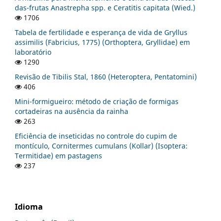
das-frutas Anastrepha spp. e Ceratitis capitata (Wied.)
1706
Tabela de fertilidade e esperança de vida de Gryllus
assimilis (Fabricius, 1775) (Orthoptera, Gryllidae) em
laboratório
1290
Revisão de Tibilis Stal, 1860 (Heteroptera, Pentatomini)
406
Mini-formigueiro: método de criação de formigas
cortadeiras na ausência da rainha
263
Eficiência de inseticidas no controle do cupim de
montículo, Cornitermes cumulans (Kollar) (Isoptera:
Termitidae) em pastagens
237
Idioma