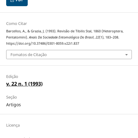
Como Citar
Barcellos, A., & Grazia, J. (1993). Revisão de Tibilis Stal, 1860 (Heteroptera,
Pentatomini).
Anais Da Sociedade Entomológica Do Brasil
,
22
(1), 183–208.
https://doi.org/10.37486/0301-8059.v22i1.837
Fomatos de Citação
Edição
v. 22 n. 1 (1993)
Seção
Artigos
Licença