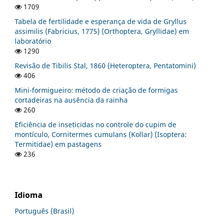
1709
Tabela de fertilidade e esperança de vida de Gryllus
assimilis (Fabricius, 1775) (Orthoptera, Gryllidae) em
laboratório
1290
Revisão de Tibilis Stal, 1860 (Heteroptera, Pentatomini)
406
Mini-formigueiro: método de criação de formigas
cortadeiras na ausência da rainha
260
Eficiência de inseticidas no controle do cupim de
montículo, Cornitermes cumulans (Kollar) (Isoptera:
Termitidae) em pastagens
236
Idioma
Português (Brasil)