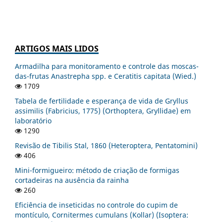
ARTIGOS MAIS LIDOS
Armadilha para monitoramento e controle das moscas-
das-frutas Anastrepha spp. e Ceratitis capitata (Wied.)
1709
Tabela de fertilidade e esperança de vida de Gryllus
assimilis (Fabricius, 1775) (Orthoptera, Gryllidae) em
laboratório
1290
Revisão de Tibilis Stal, 1860 (Heteroptera, Pentatomini)
406
Mini-formigueiro: método de criação de formigas
cortadeiras na ausência da rainha
260
Eficiência de inseticidas no controle do cupim de
montículo, Cornitermes cumulans (Kollar) (Isoptera: