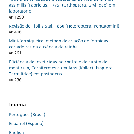
assimilis (Fabricius, 1775) (Orthoptera, Gryllidae) em
laboratório
1290
Revisão de Tibilis Stal, 1860 (Heteroptera, Pentatomini)
406
Mini-formigueiro: método de criação de formigas
cortadeiras na ausência da rainha
261
Eficiência de inseticidas no controle do cupim de
montículo, Cornitermes cumulans (Kollar) (Isoptera:
Termitidae) em pastagens
236
Idioma
Português (Brasil)
Español (España)
English