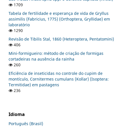
1709
Tabela de fertilidade e esperança de vida de Gryllus
assimilis (Fabricius, 1775) (Orthoptera, Gryllidae) em
laboratório
1290
Revisão de Tibilis Stal, 1860 (Heteroptera, Pentatomini)
406
Mini-formigueiro: método de criação de formigas
cortadeiras na ausência da rainha
260
Eficiência de inseticidas no controle do cupim de
montículo, Cornitermes cumulans (Kollar) (Isoptera:
Termitidae) em pastagens
236
Idioma
Português (Brasil)