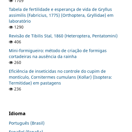
1709
Tabela de fertilidade e esperança de vida de Gryllus
assimilis (Fabricius, 1775) (Orthoptera, Gryllidae) em
laboratório
1290
Revisão de Tibilis Stal, 1860 (Heteroptera, Pentatomini)
406
Mini-formigueiro: método de criação de formigas
cortadeiras na ausência da rainha
260
Eficiência de inseticidas no controle do cupim de
montículo, Cornitermes cumulans (Kollar) (Isoptera:
Termitidae) em pastagens
236
Idioma
Português (Brasil)
Español (España)