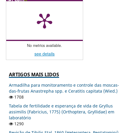
No metrics available.
see details
ARTIGOS MAIS LIDOS
Armadilha para monitoramento e controle das moscas-
das-frutas Anastrepha spp. e Ceratitis capitata (Wied.)
1708
Tabela de fertilidade e esperança de vida de Gryllus
assimilis (Fabricius, 1775) (Orthoptera, Gryllidae) em
laboratório
1290
Revisão de Tibilis Stal, 1860 (Heteroptera, Pentatomini)