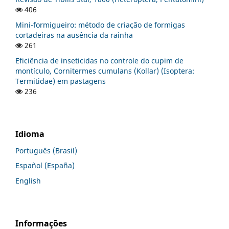
406
Mini-formigueiro: método de criação de formigas
cortadeiras na ausência da rainha
261
Eficiência de inseticidas no controle do cupim de
montículo, Cornitermes cumulans (Kollar) (Isoptera:
Termitidae) em pastagens
236
Idioma
Português (Brasil)
Español (España)
English
Informações