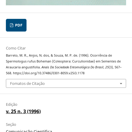
PDF
Como Citar
Barreto, M. R., Anjos, N. dos, & Souza, M. P. de. (1996). Ocorrência de
Spermologus rufus Boheman (Coleoptera: Curculionidae) em Sementes de
Araucaria angustifolia.
Anais Da Sociedade Entomológica Do Brasil
,
25
(3), 567–
568. https://doi.org/10.37486/0301-8059.v25i3.1178
Fomatos de Citação
Edição
v. 25 n. 3 (1996)
Seção
Comunicação Cientifica