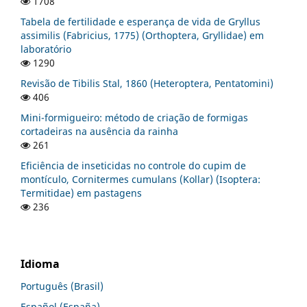
1708
Tabela de fertilidade e esperança de vida de Gryllus
assimilis (Fabricius, 1775) (Orthoptera, Gryllidae) em
laboratório
1290
Revisão de Tibilis Stal, 1860 (Heteroptera, Pentatomini)
406
Mini-formigueiro: método de criação de formigas
cortadeiras na ausência da rainha
261
Eficiência de inseticidas no controle do cupim de
montículo, Cornitermes cumulans (Kollar) (Isoptera:
Termitidae) em pastagens
236
Idioma
Português (Brasil)
Español (España)