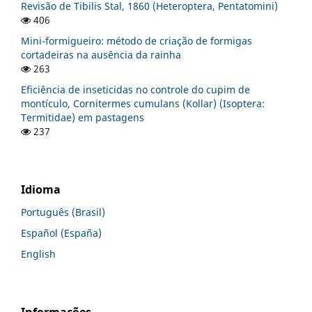
Revisão de Tibilis Stal, 1860 (Heteroptera, Pentatomini)
406
Mini-formigueiro: método de criação de formigas
cortadeiras na ausência da rainha
263
Eficiência de inseticidas no controle do cupim de
montículo, Cornitermes cumulans (Kollar) (Isoptera:
Termitidae) em pastagens
237
Idioma
Português (Brasil)
Español (España)
English