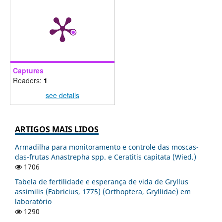
Captures
Readers:
1
see details
ARTIGOS MAIS LIDOS
Armadilha para monitoramento e controle das moscas-
das-frutas Anastrepha spp. e Ceratitis capitata (Wied.)
1706
Tabela de fertilidade e esperança de vida de Gryllus
assimilis (Fabricius, 1775) (Orthoptera, Gryllidae) em
laboratório
1290