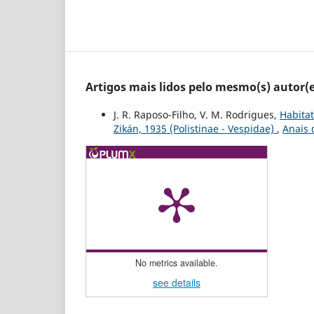
Artigos mais lidos pelo mesmo(s) autor(e
J. R. Raposo-Filho, V. M. Rodrigues,
Habitat
Zikán, 1935 (Polistinae - Vespidae)
,
Anais 
No metrics available.
see details