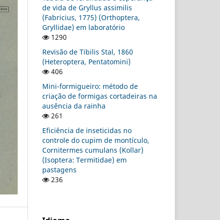
de vida de Gryllus assimilis
(Fabricius, 1775) (Orthoptera,
Gryllidae) em laboratório
1290
Revisão de Tibilis Stal, 1860
(Heteroptera, Pentatomini)
406
Mini-formigueiro: método de
criação de formigas cortadeiras na
ausência da rainha
261
Eficiência de inseticidas no
controle do cupim de montículo,
Cornitermes cumulans (Kollar)
(Isoptera: Termitidae) em
pastagens
236