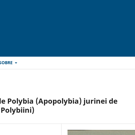
SOBRE
de Polybia (Apopolybia) jurinei de
 Polybiini)