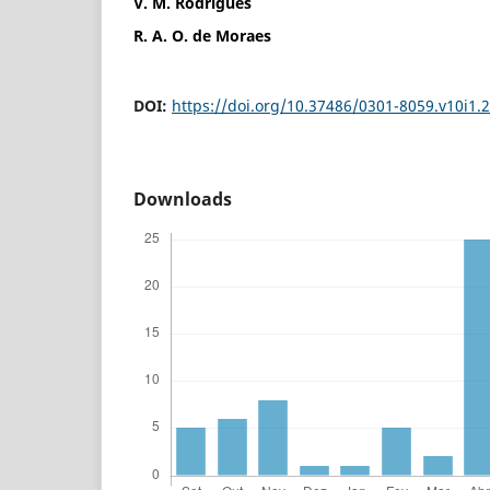
V. M. Rodrigues
R. A. O. de Moraes
DOI:
https://doi.org/10.37486/0301-8059.v10i1.
Downloads