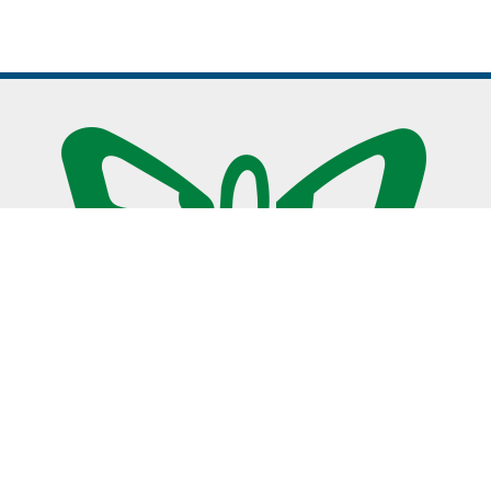
Sociedade Entomológica do Brasil