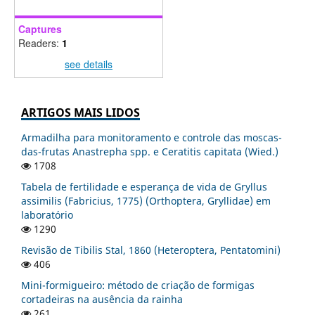
Captures
Readers:
1
see details
ARTIGOS MAIS LIDOS
Armadilha para monitoramento e controle das moscas-
das-frutas Anastrepha spp. e Ceratitis capitata (Wied.)
1708
Tabela de fertilidade e esperança de vida de Gryllus
assimilis (Fabricius, 1775) (Orthoptera, Gryllidae) em
laboratório
1290
Revisão de Tibilis Stal, 1860 (Heteroptera, Pentatomini)
406
Mini-formigueiro: método de criação de formigas
cortadeiras na ausência da rainha
261