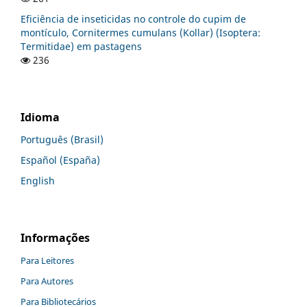
Eficiência de inseticidas no controle do cupim de
montículo, Cornitermes cumulans (Kollar) (Isoptera:
Termitidae) em pastagens
236
Idioma
Português (Brasil)
Español (España)
English
Informações
Para Leitores
Para Autores
Para Bibliotecários