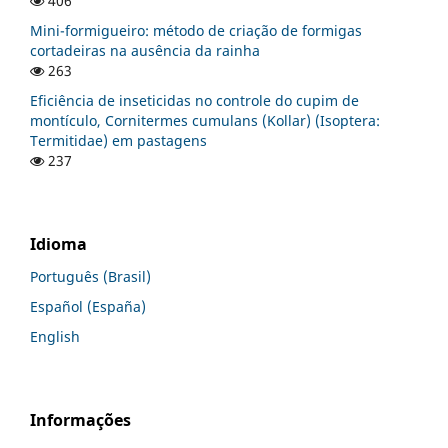
406
Mini-formigueiro: método de criação de formigas
cortadeiras na ausência da rainha
263
Eficiência de inseticidas no controle do cupim de
montículo, Cornitermes cumulans (Kollar) (Isoptera:
Termitidae) em pastagens
237
Idioma
Português (Brasil)
Español (España)
English
Informações