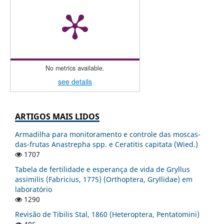
No metrics available.
see details
ARTIGOS MAIS LIDOS
Armadilha para monitoramento e controle das moscas-
das-frutas Anastrepha spp. e Ceratitis capitata (Wied.)
1707
Tabela de fertilidade e esperança de vida de Gryllus
assimilis (Fabricius, 1775) (Orthoptera, Gryllidae) em
laboratório
1290
Revisão de Tibilis Stal, 1860 (Heteroptera, Pentatomini)