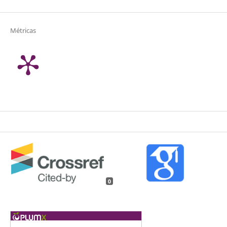
Métricas
0