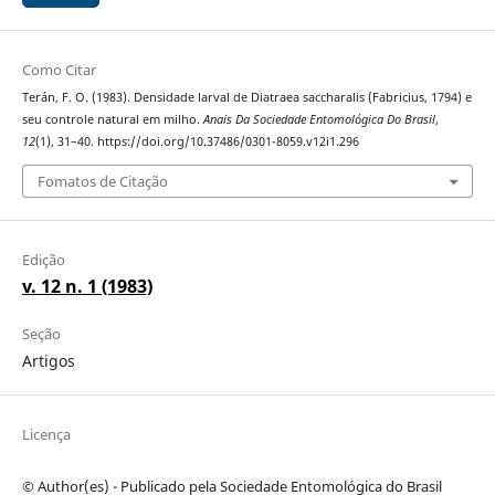
Como Citar
Terán, F. O. (1983). Densidade larval de Diatraea saccharalis (Fabricius, 1794) e
seu controle natural em milho.
Anais Da Sociedade Entomológica Do Brasil
,
12
(1), 31–40. https://doi.org/10.37486/0301-8059.v12i1.296
Fomatos de Citação
Edição
v. 12 n. 1 (1983)
Seção
Artigos
Licença
© Author(es) - Publicado pela Sociedade Entomológica do Brasil