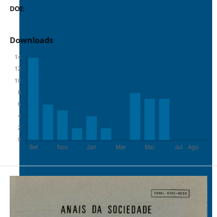
DOI:
https://doi.org/10.37486/0301-8059.v12i1.301
Downloads