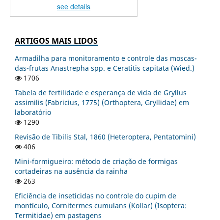
see details
ARTIGOS MAIS LIDOS
Armadilha para monitoramento e controle das moscas-
das-frutas Anastrepha spp. e Ceratitis capitata (Wied.)
1706
Tabela de fertilidade e esperança de vida de Gryllus
assimilis (Fabricius, 1775) (Orthoptera, Gryllidae) em
laboratório
1290
Revisão de Tibilis Stal, 1860 (Heteroptera, Pentatomini)
406
Mini-formigueiro: método de criação de formigas
cortadeiras na ausência da rainha
263
Eficiência de inseticidas no controle do cupim de
montículo, Cornitermes cumulans (Kollar) (Isoptera:
Termitidae) em pastagens