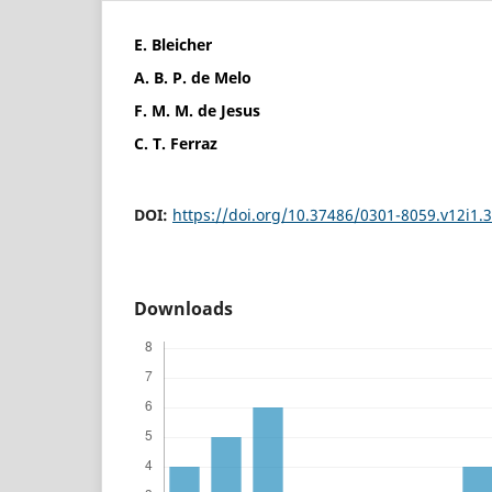
E. Bleicher
A. B. P. de Melo
F. M. M. de Jesus
C. T. Ferraz
DOI:
https://doi.org/10.37486/0301-8059.v12i1.
Downloads