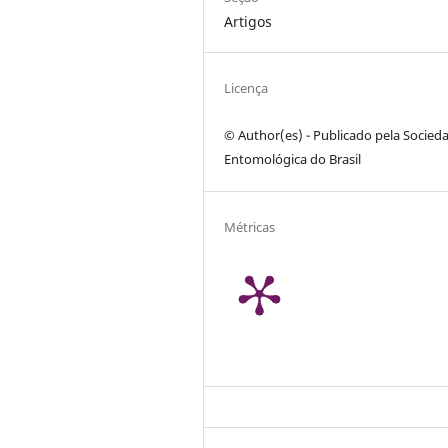
Artigos
Licença
© Author(es) - Publicado pela Socied
Entomológica do Brasil
Métricas