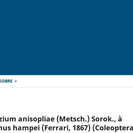
SOBRE
ium anisopliae (Metsch.) Sorok., à
s hampei (Ferrari, 1867) (Coleoptera