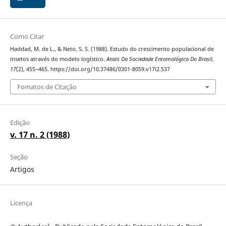
Como Citar
Haddad, M. de L., & Neto, S. S. (1988). Estudo do crescimento populacional de
insetos através do modelo logístico.
Anais Da Sociedade Entomológica Do Brasil
,
17
(2), 455–465. https://doi.org/10.37486/0301-8059.v17i2.537
Fomatos de Citação
Edição
v. 17 n. 2 (1988)
Seção
Artigos
Licença