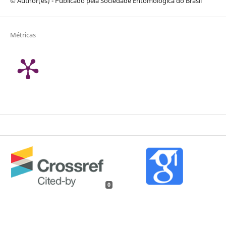
© Author(es) - Publicado pela Sociedade Entomológica do Brasil
Métricas
0