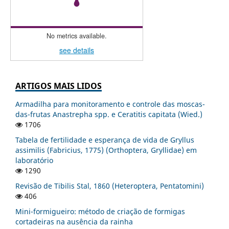
No metrics available.
see details
ARTIGOS MAIS LIDOS
Armadilha para monitoramento e controle das moscas-
das-frutas Anastrepha spp. e Ceratitis capitata (Wied.)
1706
Tabela de fertilidade e esperança de vida de Gryllus
assimilis (Fabricius, 1775) (Orthoptera, Gryllidae) em
laboratório
1290
Revisão de Tibilis Stal, 1860 (Heteroptera, Pentatomini)
406
Mini-formigueiro: método de criação de formigas
cortadeiras na ausência da rainha