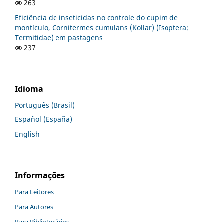
263
Eficiência de inseticidas no controle do cupim de
montículo, Cornitermes cumulans (Kollar) (Isoptera:
Termitidae) em pastagens
237
Idioma
Português (Brasil)
Español (España)
English
Informações
Para Leitores
Para Autores
Para Bibliotecários